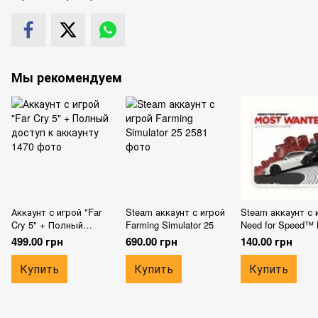
Мы рекомендуем
Аккаунт с игрой "Far
Steam аккаунт с игрой
Steam аккаунт с 
Cry 5" + Полный
Farming Simulator 25
Need for Speed™ 
доступ к аккаунту
Wanted
499.00 грн
690.00 грн
140.00 грн
Купить
Купить
Купить