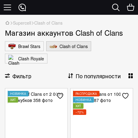
Supercell
Clash of Clans
Магазин аккаунтов Clash of Clans
Brawl Stars
Clash of Clans
Clash Royale
Фильтр
По популярности
НОВИНКА
РАСПРОДАЖА
ХИТ
НОВИНКА
ХИТ
−72%