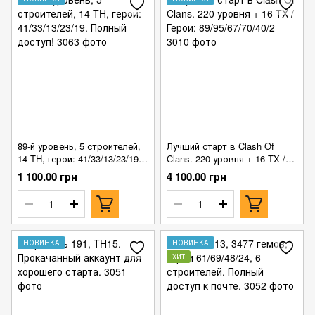
89-й уровень, 5 строителей,
Лучший старт в Clash Of
14 TH, герои: 41/33/13/23/19.
Clans. 220 уровня + 16 TX /
Полный доступ!
Герои: 89/95/67/70/40/2
1 100.00 грн
4 100.00 грн
НОВИНКА
НОВИНКА
ХИТ