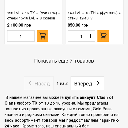
158 LvL + 16 TX + (фул 80%) +
149 LvL + 13 TH + (фул 80%) +
стены 15-16 LvL + 8 скинов
стены 12-13 lvl
2 100.00 грн
850.00 грн
Показать еще 7 товаров
Назад
Вперед
1
из 2
В нашем магазине вы можете
купить аккаунт Clash of
Clans
любого
ТХ от 10
до 18 уровня. Мы предлагаем
полностью прокачанные аккаунты с гемами, Gold Pass,
кланами и редкими скинами. Каждый товар проверен и на
весь ассортимент товаров
мы предоставляем гарантию
24 часа.
Кроме того, наш специальный бот