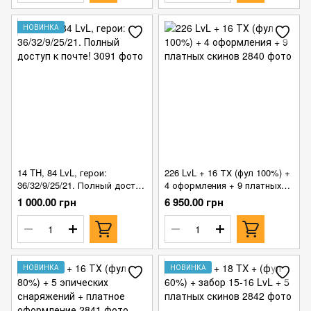
НОВИНКА
14 TH, 84 LvL, герои:
226 LvL + 16 ТХ (фул 100%) +
36/32/9/25/21. Полный доступ
4 оформления + 9 платных
к почте!
скинов
1 000.00 грн
6 950.00 грн
НОВИНКА
НОВИНКА