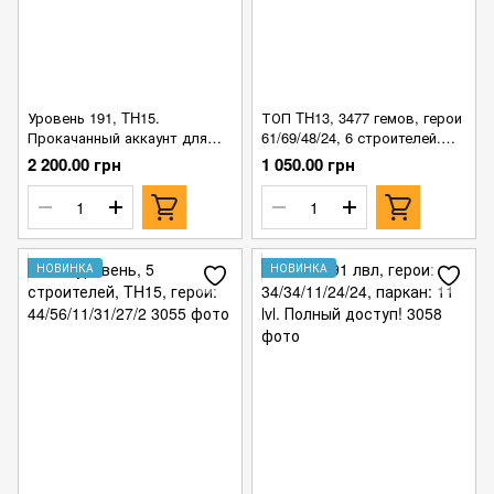
Уровень 191, TH15.
ТОП TH13, 3477 гемов, герои
Прокачанный аккаунт для
61/69/48/24, 6 строителей.
хорошего старта.
Полный доступ к почте.
2 200.00 грн
1 050.00 грн
НОВИНКА
НОВИНКА