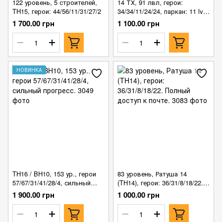
122 уровень, 5 строителей,
14 ТХ, 91 лвл, герои:
TH15, герои: 44/56/11/31/27/2
34/34/11/24/24, паркан: 11 lvl.
Полный доступ!
1 700.00 грн
1 100.00 грн
НОВИНКА
TH16 / BH10, 153 ур., герои
83 уровень, Ратуша 14
57/67/31/41/28/4, сильный
(TH14), герои: 36/31/8/18/22.
прогресс.
Полный доступ к почте.
1 900.00 грн
1 000.00 грн