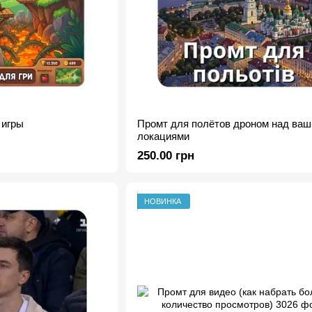
 игры
Промт для полётов дроном над ва
локациями
250.00 грн
НОВИНКА