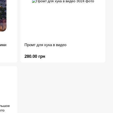
шими
Промт для хука в видео
280.00 грн