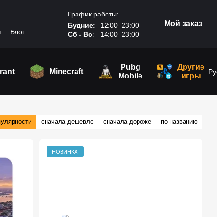
График работы:
Мой заказ
Будние:
12:00–23:00
т
Блог
Сб - Вс:
14:00–23:00
Pubg
Другие
rant
Minecraft
Ру
Mobile
игры
пулярности
сначала дешевле
сначала дороже
по названию
НОВИНКА