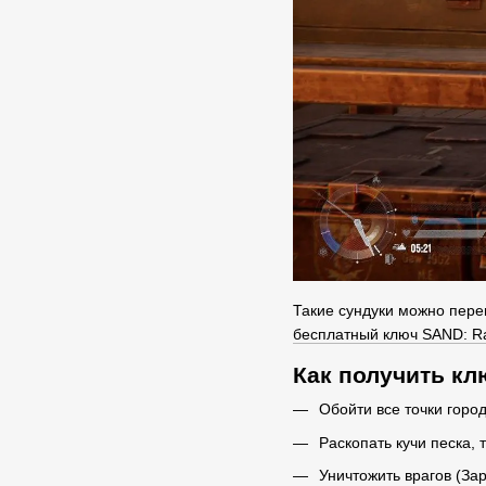
Такие сундуки можно перен
бесплатный ключ SAND: Ra
Как получить к
Обойти все точки горо
Раскопать кучи песка,
Уничтожить врагов (З