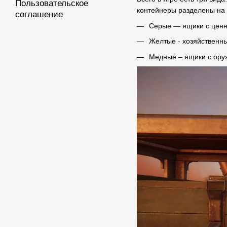
Пользовательское
контейнеры разделены на
соглашение
Серые — ящики с цен
Желтые - хозяйственн
Медные – ящики с ор