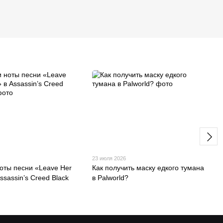
23 июля 2026
ноты песни «Leave Her
Как получить маску едкого тумана
ssassin’s Creed Black
в Palworld?