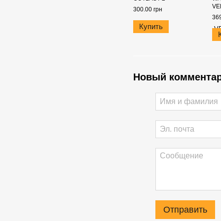
VE
300.00 грн
369
Купить
Новый коммента
Отправить