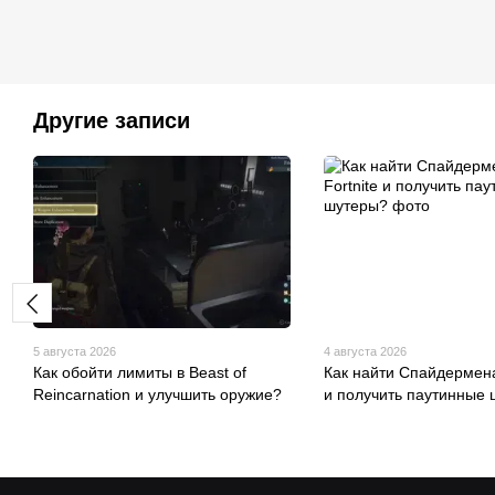
Другие записи
5 августа 2026
4 августа 2026
Как обойти лимиты в Beast of
Как найти Спайдермена 
Reincarnation и улучшить оружие?
и получить паутинные