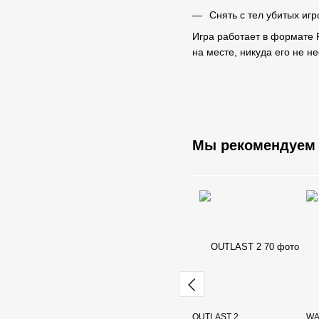
Снять с тел убитых игр
Игра работает в формате P
на месте, никуда его не н
Мы рекомендуем
OUTLAST 2
WA