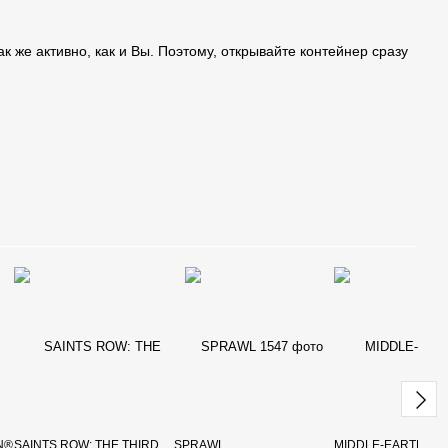
к же активно, как и Вы. Поэтому, открывайте контейнер сразу
ON®
SAINTS ROW: THE THIRD
SPRAWL
MIDDLE-EARTH™: