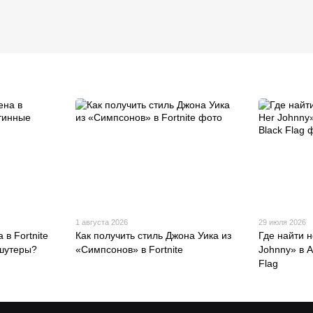
1 августа 2026
29 июля 2026
в Fortnite
Как получить стиль Джона Уика из
Где найти 
 шутеры?
«Симпсонов» в Fortnite
Johnny» в A
Flag