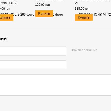
RMINTIDE 2
VI
120.00 грн
.00 грн
315.00 грн
Купить
Купить
Купить
рий
Войти с помощью