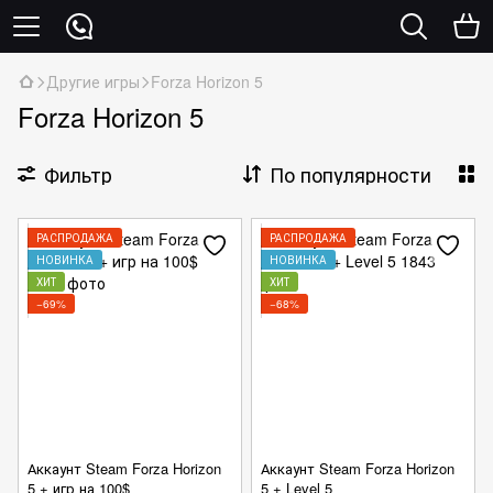
Другие игры
Forza Horizon 5
Forza Horizon 5
Фильтр
По популярности
РАСПРОДАЖА
РАСПРОДАЖА
НОВИНКА
НОВИНКА
ХИТ
ХИТ
−69%
−68%
Аккаунт Steam Forza Horizon
Аккаунт Steam Forza Horizon
5 + игр на 100$
5 + Level 5