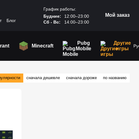
График работы:
Мой заказ
Будние:
12:00–23:00
т
Блог
Сб - Вс:
14:00–23:00
Pubg
Другие
rant
Minecraft
Ру
Mobile
игры
пулярности
сначала дешевле
сначала дороже
по названию