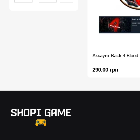
Аккаунт Back 4 Blood
290.00 грн