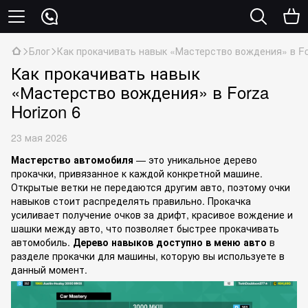
Блог
Как прокачивать навык «Мастерство вождения» в For
Как прокачивать навык
«Мастерство вождения» в Forza
Horizon 6
23 мая 2026
Мастерство автомобиля
— это уникальное дерево
прокачки, привязанное к каждой конкретной машине.
Открытые ветки не передаются другим авто, поэтому очки
навыков стоит распределять правильно. Прокачка
усиливает получение очков за дрифт, красивое вождение и
шашки между авто, что позволяет быстрее прокачивать
автомобиль.
Дерево навыков доступно в меню авто
в
разделе прокачки для машины, которую вы используете в
данный момент.