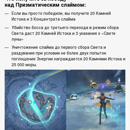
над Призматическим слаймом:
Если вы просто победили, вы получите 20 Камней
Истока и 3 Концентрата слайма
Убийство босса до третьего перехода в режим сбора
Света даст 20 Камней Истока и 3 указания о «Свете
луны»
Уничтожение слайма до первого сбора Света и
раздувания при условии не более двух попыток
поглощения Энергии награждается 20 Камнями Истока и
25 000 моры.