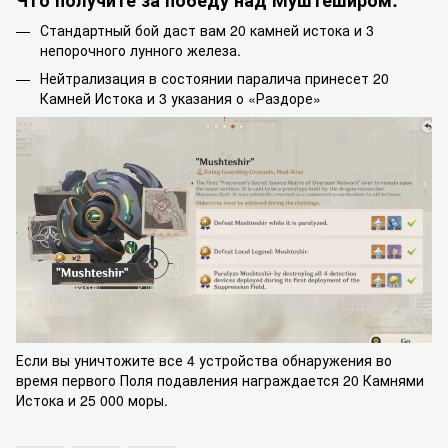
Что получите за победу над Муштеширом:
Стандартный бой даст вам 20 камней истока и 3
непорочного лунного железа.
Нейтрализация в состоянии паралича принесет 20
Камней Истока и 3 указания о «Раздоре»
Если вы уничтожите все 4 устройства обнаружения во
время первого Поля подавления награждается 20 Камнями
Истока и 25 000 моры.