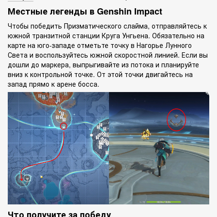
Местные легенды в Genshin Impact
Чтобы победить Призматического слайма, отправляйтесь к
южной транзитной станции Круга Унгьена. Обязательно на
карте на юго-западе отметьте точку в Нагорье Лунного
Света и воспользуйтесь южной скоростной линией. Если вы
дошли до маркера, выпрыгивайте из потока и планируйте
вниз к контрольной точке. От этой точки двигайтесь на
запад прямо к арене босса.
Что получите за победу