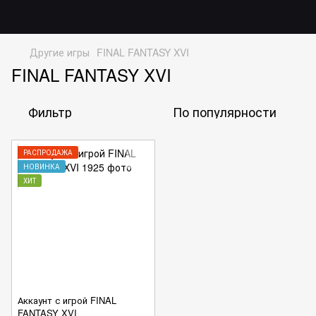
Другие игры
FINAL FANTASY XVI
FINAL FANTASY XVI
Фильтр
По популярности
РАСПРОДАЖА
НОВИНКА
ХИТ
Аккаунт с игрой FINAL
FANTASY XVI