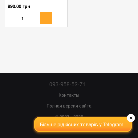
990.00 грн
093-958-52-71
Контакты
Полная версия сайта
© 2023 - 2026
✕
Більше рідкісних товарів у Telegram
Укр
Рус
Eng