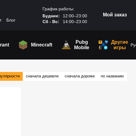
График работы:
Мой заказ
Будние:
12:00–23:00
т
Блог
Сб - Вс:
14:00–23:00
Pubg
Другие
rant
Minecraft
Ру
Mobile
игры
пулярности
сначала дешевле
сначала дороже
по названию