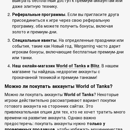
выиграть бесплатный доступ к премиум-аккаунтам или
даже элитную технику.
Реферальные программы
. Если вы пригласите друга
присоединиться к игре через свою реферальную
программу, оба можете получить бонусы, включая
золото и премиум-дни.
Специальные ивенты
. На определенные праздники или
события, такие как Новый год, Wargaming часто дарит
игрокам бонусы, включающие бесплатные премиум-дни
или танки.
Наш онлайн-магазин
World of Tanks
и
Blitz
. В нашем
магазине ты найдешь недорогие аккаунты с
прокачанной техникой и премиум-танками!
Можно ли покупать аккаунты World of Tanks?
Можно ли покупать аккаунты
World of Tanks
? Некоторые
игроки действительно рассматривают вариант покупки
готового аккаунта на сторонних сайтах. Это
привлекательная опция для тех, кто не хочет тратить много
времени на развитие аккаунта. Однако важно
предостеречь: покупать аккаунты нужно
только у
проверенных продавцов
, чтобы избежать мошенничества