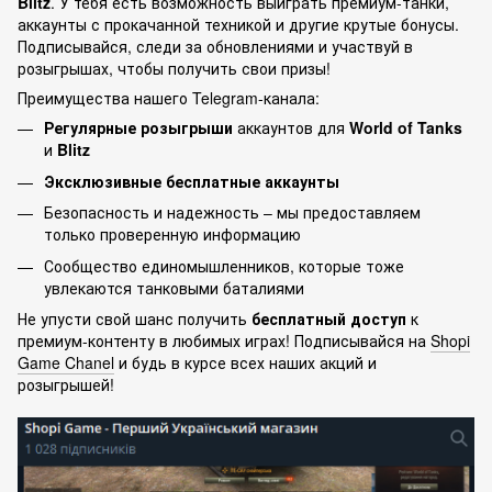
Blitz
. У тебя есть возможность выиграть премиум-танки,
аккаунты с прокачанной техникой и другие крутые бонусы.
Подписывайся, следи за обновлениями и участвуй в
розыгрышах, чтобы получить свои призы!
Преимущества нашего Telegram-канала:
Регулярные розыгрыши
аккаунтов для
World of Tanks
и
Blitz
Эксклюзивные бесплатные аккаунты
Безопасность и надежность – мы предоставляем
только проверенную информацию
Сообщество единомышленников, которые тоже
увлекаются танковыми баталиями
Не упусти свой шанс получить
бесплатный доступ
к
премиум-контенту в любимых играх! Подписывайся на
Shopi
Game Chanel
и будь в курсе всех наших акций и
розыгрышей!