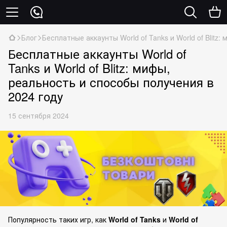
Блог
Бесплатные аккаунты World of Tanks и World of Blitz
Бесплатные аккаунты World of
Tanks и World of Blitz: мифы,
реальность и способы получения в
2024 году
15 сентября 2024
Популярность таких игр, как
World of Tanks
и
World of