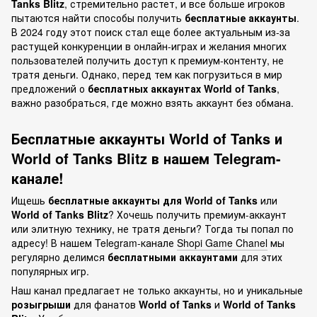
Tanks Blitz
, стремительно растет, и все больше игроков
пытаются найти способы получить
бесплатные аккаунты
.
В 2024 году этот поиск стал еще более актуальным из-за
растущей конкуренции в онлайн-играх и желания многих
пользователей получить доступ к премиум-контенту, не
тратя деньги. Однако, перед тем как погрузиться в мир
предложений о
бесплатных аккаунтах World of Tanks
,
важно разобраться, где можно взять аккаунт без обмана.
Бесплатные аккаунты World of Tanks и
World of Tanks Blitz в нашем Telegram-
канале!
Ищешь
бесплатные аккаунты для World of Tanks
или
World of Tanks Blitz
? Хочешь получить премиум-аккаунт
или элитную технику, не тратя деньги? Тогда ты попал по
адресу! В нашем Telegram-канале
Shopi Game Chanel
мы
регулярно делимся
бесплатными аккаунтами
для этих
популярных игр.
Наш канал предлагает не только аккаунты, но и уникальные
розыгрыши
для фанатов
World of Tanks
и
World of Tanks