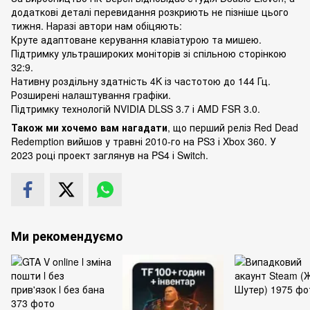
додаткові деталі перевидання розкриють не пізніше цього
тижня. Наразі автори нам обіцяють:
Круте адаптоване керування клавіатурою та мишею.
Підтримку ультрашироких моніторів зі спільною сторінкою
32:9.
Нативну роздільну здатність 4K із частотою до 144 Гц.
Розширені налаштування графіки.
Підтримку технологій NVIDIA DLSS 3.7 і AMD FSR 3.0.
Також ми хочемо вам нагадати
, що перший реліз Red Dead
Redemption вийшов у травні 2010-го на PS3 і Xbox 360. У
2023 році проект заглянув на PS4 і Switch.
Ми рекомендуємо