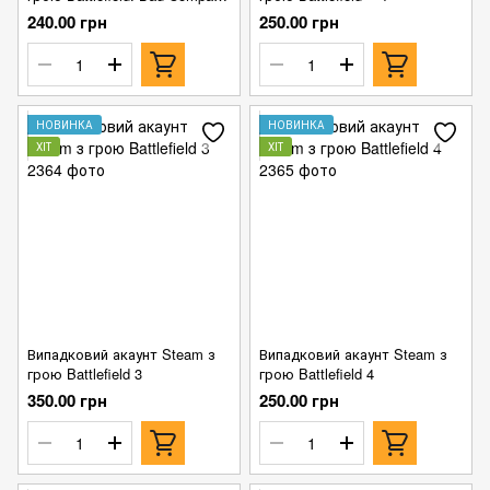
2
240.00 грн
250.00 грн
НОВИНКА
НОВИНКА
ХІТ
ХІТ
Випадковий акаунт Steam з
Випадковий акаунт Steam з
грою Battlefield 3
грою Battlefield 4
350.00 грн
250.00 грн