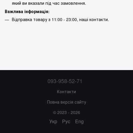
який ви вказали під час замовлення.
Важлива інформація:
Відправка товару з 11:00 - 23:00, наші
контакти
.
093-958-52-71
Контакти
Повна версія сайту
© 2023 - 2026
Укр
Рус
Eng