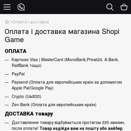
Оплата і доставка
Оплата і доставка магазина Shopi
Game
ОПЛАТА
Карткою Visa | MasterCard (MonoBank,Privat24, A-Bank,
RaifBank тощо)
PayPal
Paysend (Оплата для європейських країн за допомогою
Apple Pal/Google Pay)
Crypto (Usdt20)
Zen Bank (Оплата для європейських країн)
ДОСТАВКА товару
Доставлення товару відбувається протягом 220 хвилин,
після оплати!
Товар надійде вам на пошту або вайбер
,