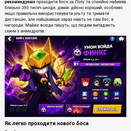
рекомендуємо
проходити боса за Лолу та спокійно набивав
близько 350 тисяч шкоди, дамаг дійсно хороший, особливо
якщо правильно використовувати ульту та тримати
дистанцію, але найцікавіше зараз навіть не сам бос, а
нагороди. Майже всюди пишуть, що людям випадають
скини з анімедропів.
Як легко проходити нового боса