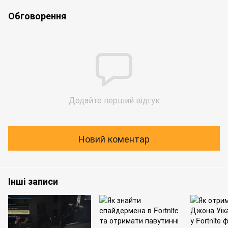
Обговорення
Додайте перший відгук
Новий коментар
Інші записи