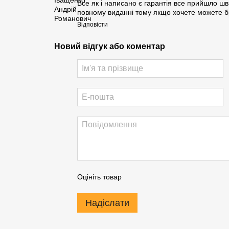
Все як і написано є гарантія все прийшло швид
повному виданні тому якщо хочете можете б
Відповісти
Новий відгук або коментар
Оцініть товар
Надіслати