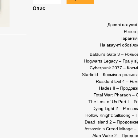
Опис
Доволі потужні
Регіон
Гарантія
На акаунті обов'яз
Baldur's Gate 3 – Роль
Hogwarts Legacy – Гра у від
Cyberpunk 2077 – Космі
Starfield – Космічна рольо
Resident Evil 4 – Рем
Hades II – Продовж
Total War: Pharaoh – 
The Last of Us Part I – Р
Dying Light 2 – Рольов
Hollow Knight: Silksong 
Dead Island 2 – Продовже
Assassin's Creed Mirage – 
Alan Wake 2 – Продовже