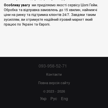
Особливу увагу
ми приділяємо якості сервісу Шопі Гейм.
Обробка та відправка замовлень до 15 хвилин, найнижчі
ціни на ринку та підтримка клієнтів 24/7. Завдяки таким
зусиллям, ви отримуєте надійний ігровий маркет який
працює по Україні та Європі.
093-958-52-71
Контакти
Повна версія сайту
© 2023 - 2026
Укр
Рус
Eng