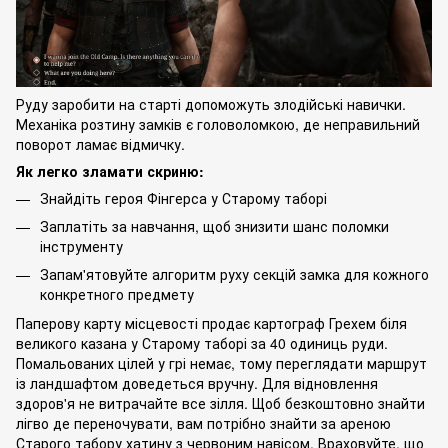
Руду заробити на старті допоможуть злодійські навички.
Механіка розтину замків є головоломкою, де неправильний
поворот ламає відмичку.
Як легко зламати скриню:
Знайдіть героя Фінгерса у Старому таборі
Заплатіть за навчання, щоб знизити шанс поломки
інструменту
Запам'ятовуйте алгоритм руху секцій замка для кожного
конкретного предмету
Паперову карту місцевості продає картограф Грехем біля
великого казана у Старому таборі за 40 одиниць руди.
Помальованих цілей у грі немає, тому переглядати маршрут
із ландшафтом доведеться вручну. Для відновлення
здоров'я не витрачайте все зілля. Щоб безкоштовно знайти
лігво де переночувати, вам потрібно знайти за ареною
Старого табору хатину з червоним навісом. Враховуйте, що