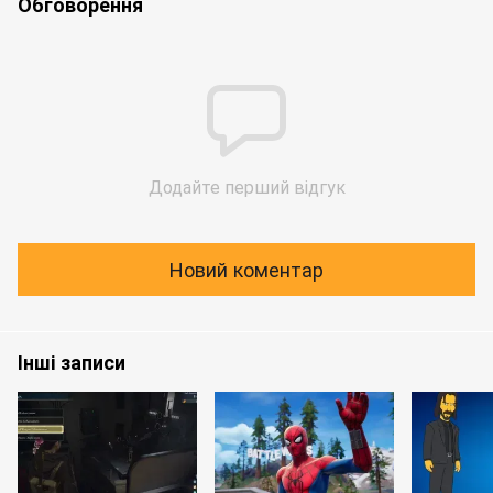
Обговорення
Додайте перший відгук
Новий коментар
Інші записи