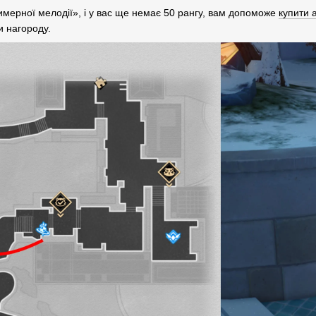
мерної мелодії», і у вас ще немає 50 рангу, вам допоможе
купити а
и нагороду.