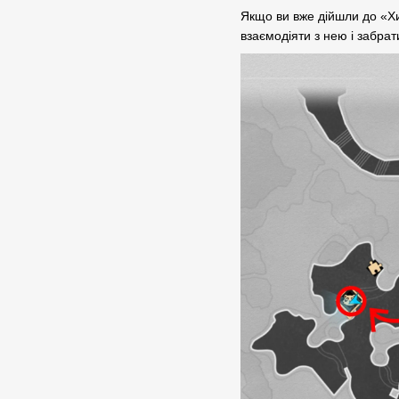
Якщо ви вже дійшли до «Хи
взаємодіяти з нею і забрат