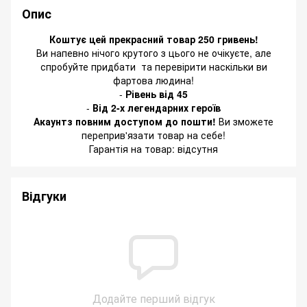
Опис
Коштує цей прекрасний товар 250 гривень!
Ви напевно нічого крутого з цього не очікуєте, але
спробуйте придбати та перевірити наскільки ви
фартова людина!
-
Рівень від 45
-
Від 2-х легендарних героїв
Акаунтз повним доступом до пошти!
Ви зможете
переприв'язати товар на себе!
Гарантія на товар: відсутня
Відгуки
Додайте перший відгук