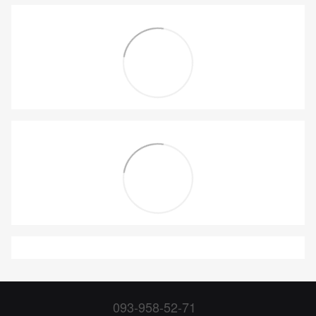
093-958-52-71