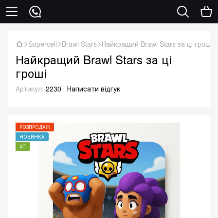
Supercell
Brawl Stars
Найкращий Brawl Stars за ці гроші
Найкращий Brawl Stars за ці
гроші
Артикул:
2230
Написати відгук
РОЗПРОДАЖ
НОВИНКА
ХІТ