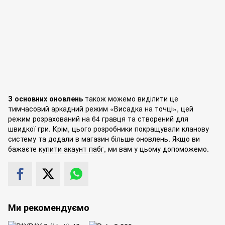
З основних оновлень
також можемо виділити це
тимчасовий аркадний режим «Висадка на точці», цей
режим розрахований на 64 гравця та створений для
швидкої гри. Крім, цього розробники покращували кланову
систему та додали в магазин більше оновлень. Якщо ви
бажаєте
купити акаунт пабг
, ми вам у цьому допоможемо.
Ми рекомендуємо