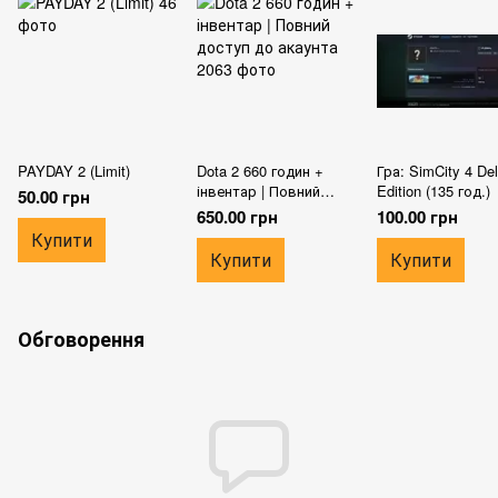
PAYDAY 2 (Limit)
Dota 2 660 годин +
Гра: SimCity 4 De
інвентар | Повний
Edition (135 год.)
50.00 грн
доступ до акаунта
650.00 грн
100.00 грн
Купити
Купити
Купити
Обговорення