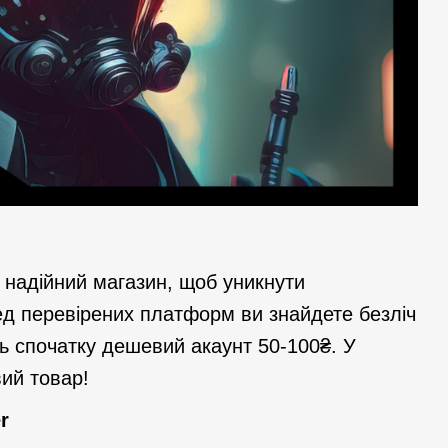
 надійний магазин, щоб уникнути
ед перевірених платформ ви знайдете безліч
ть спочатку дешевий акаунт 50-100₴. У
ий товар!
r