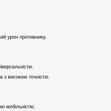
икий урон противнику.
іверсальністю.
а з високою точністю.
ою мобільністю.