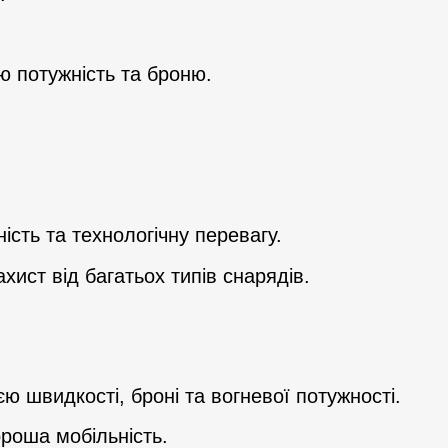
ою потужність та броню.
.
ість та технологічну перевагу.
ахист від багатьох типів снарядів.
ю швидкості, броні та вогневої потужності.
ороша мобільність.