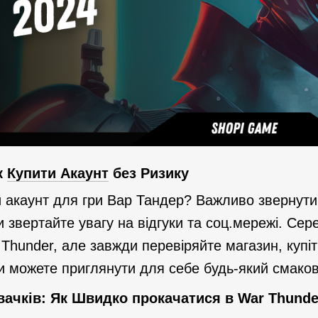
к
Купити Акаунт
без Ризику
и акаунт для гри Вар Тандер? Важливо звернути
 звертайте увагу на відгуки та соц.мережі. Сер
 Thunder, але завжди перевіряйте магазин, купі
и можете приглянути для себе будь-який смаков
ачків: Як Швидко прокачатися в War Thunde