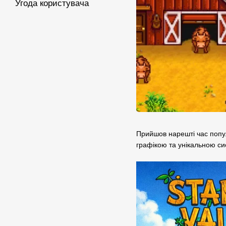
Угода користувача
Прийшов нарешті час попу
графікою та унікальною си