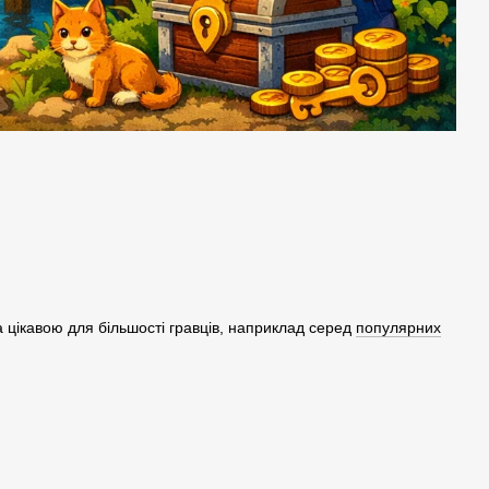
а цікавою для більшості гравців, наприклад серед
популярних