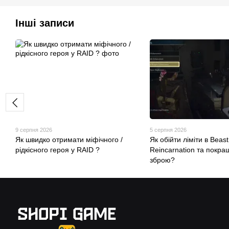
Інші записи
9 серпня 2026
5 серпня 2026
Як швидко отримати міфічного /
Як обійти ліміти в Beast
рідкісного героя у RAID ?
Reincarnation та покра
зброю?