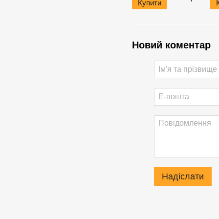
Купити
Новий коментар
Надіслати