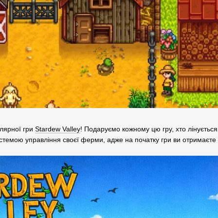
лярної гри
Stardew Valley
! Подаруємо кожному цю гру, хто лінується
стемою управління своєї ферми, адже на початку гри ви отримаєте