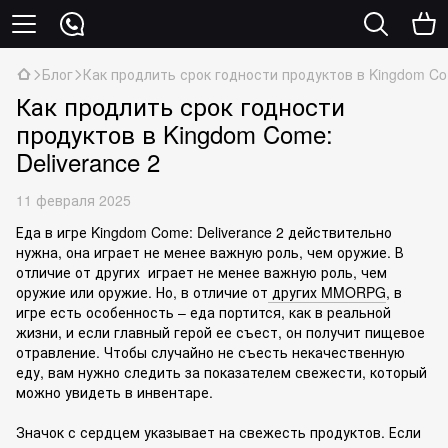
Блог
Как продлить срок годности продуктов в Kingdom Com
Как продлить срок годности
продуктов в Kingdom Come:
Deliverance 2
11 февраля 2025
Еда в игре Kingdom Come: Deliverance 2 действительно
нужна, она играет не менее важную роль, чем оружие. В
отличие от других играет не менее важную роль, чем
оружие или оружие. Но, в отличие от
других MMORPG
, в
игре есть особенность – еда портится, как в реальной
жизни, и если главный герой ее съест, он получит пищевое
отравление. Чтобы случайно не съесть некачественную
еду, вам нужно следить за показателем свежести, который
можно увидеть в инвентаре.
Значок с сердцем указывает на свежесть продуктов. Если