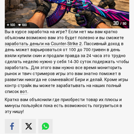
Вы в курсе заработка на игре? Если нет мы вам кратко
объясним возможно вам это будет полезно и вы сможете
заработать деньги на Counter-Strike 2
. Пассивный доход в
день может варьироваться от 100 до 700 гривен в день
взяли купили скин и продали правда за 24 часа это трудно
сделать неделю нужно у себя 14-30 суток подержать чтобы
заработать. Для этого вам нужно все время мониторить
рынок и твич стримеров игры это вам знатно поможет в
развитии никогда не сомневайся! Бери и делай. Кроме игры
контр страйк вы можете зарабатывать на наших полный
список
вот
.
Кратко вам объяснили где приобрести товар их плюсы и
минусы пользуйся пока есть возможность погрузиться в
эту нишу!