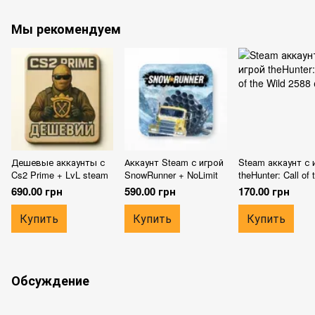
Мы рекомендуем
Дешевые аккаунты с
Аккаунт Steam с игрой
Steam аккаунт с 
Cs2 Prime + LvL steam
SnowRunner + NoLimit
theHunter: Call of 
Wild
690.00 грн
590.00 грн
170.00 грн
Купить
Купить
Купить
Обсуждение