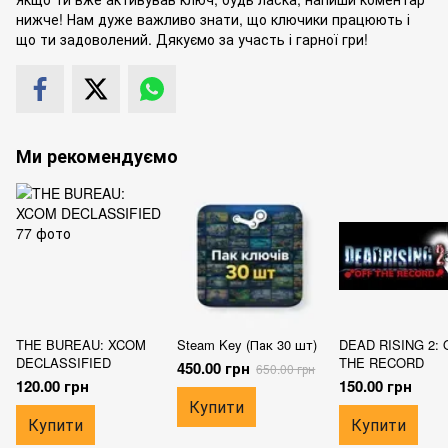
нижче! Нам дуже важливо знати, що ключики працюють і
що ти задоволений. Дякуємо за участь і гарної гри!
Ми рекомендуємо
THE BUREAU: XCOM
Steam Key (Пак 30 шт)
DEAD RISING 2: 
DECLASSIFIED
THE RECORD
450.00 грн
650.00 грн
120.00 грн
150.00 грн
Купити
Купити
Купити