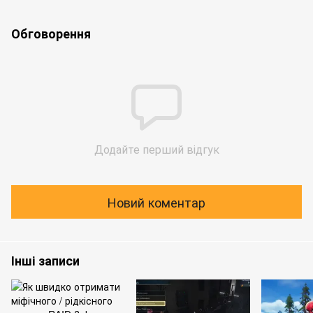
Обговорення
Додайте перший відгук
Новий коментар
Інші записи