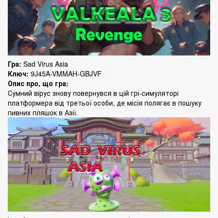
Гра:
Sad Virus Asia
Ключ:
9J45A-VMMAH-GBJVF
Опис про, що гра:
Сумний вірус знову повернувся в цій грі-симуляторі
платформера від третьої особи, де місія полягає в пошуку
пивних пляшок в Азії.