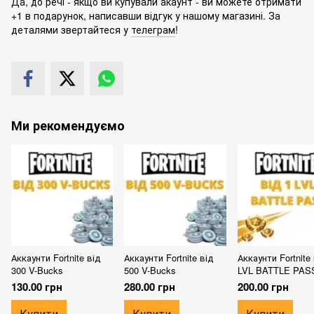
Да, до речі - якщо ви купували акаунт - ви можете отримати
+1 в подарунок, написавши відгук у нашому магазині. За
деталями звертайтеся у
телеграм
!
Ми рекомендуємо
Аккаунти Fortnite від
Аккаунти Fortnite від
Аккаунти Fortnite 
300 V-Bucks
500 V-Bucks
LVL BATTLE PAS
130.00 грн
280.00 грн
200.00 грн
Купити
Купити
Купити