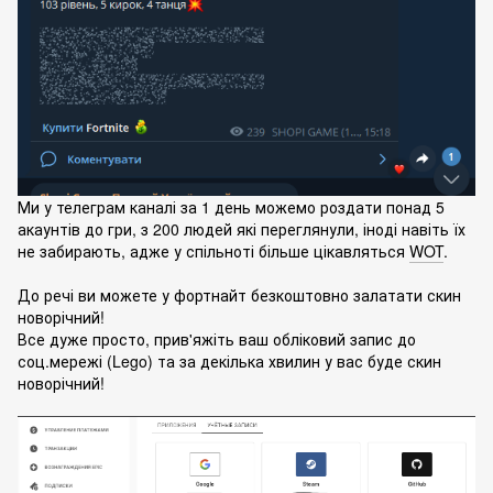
Ми у телеграм каналі за 1 день можемо роздати понад 5
акаунтів до гри, з 200 людей які переглянули, іноді навіть їх
не забирають, адже у спільноті більше цікавляться
WOT
.
До речі ви можете у фортнайт безкоштовно залатати скин
новорічний!
Все дуже просто, прив'яжіть ваш обліковий запис до
соц.мережі (Lego) та за декілька хвилин у вас буде скин
новорічний!