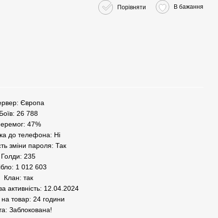
В бажання
Порівняти
рвер: Європа
Боїв: 26 788
еремог: 47%
ка до телефона: Ні
ть зміни пароля: Так
Голди: 235
ібло: 1 012 603
Клан: так
ва активність: 12.04.2024
 на товар: 24 години
а: Заблокована!