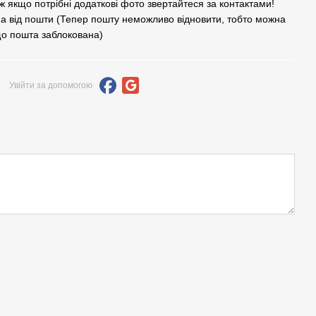
кож якщо потрібні додаткові фото звертайтеся за контактами!
а від пошти (Тепер пошту неможливо відновити, тобто можна
що пошта заблокована)
Увійти за допомогою