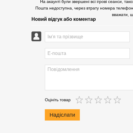
На акаунті були звершені всі ігрові сеанси, та
Пошта недоступна, через втрату номера телефон
вважати, 
Новий відгук або коментар
Оцініть товар
Надіслати