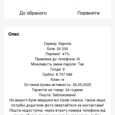
До обраного
Порівняти
Опис
Сервер: Європа
Боїв: 20 230
Перемог: 47%
Привязка до телефона: Ні
Можливість зміни пароля: Так
Голди: 9
Срібло: 8 707 086
Клан: ні
Остання ігрова активність: 26,05,2025
Гарантія на товар: 24 години
Пошта: Заблокована!
На акаунті були звершені всі ігрові сеанси, також якщо
потрібні додаткові фото звертайтеся за контактами!
Пошта недоступна, через втрату номера телефона від