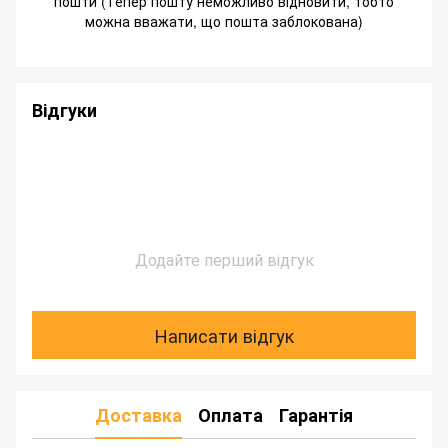
пошти (Тепер пошту неможливо відновити, тобто
можна вважати, що пошта заблокована)
Відгуки
Додайте перший відгук
Написати відгук
Доставка
Оплата
Гарантія