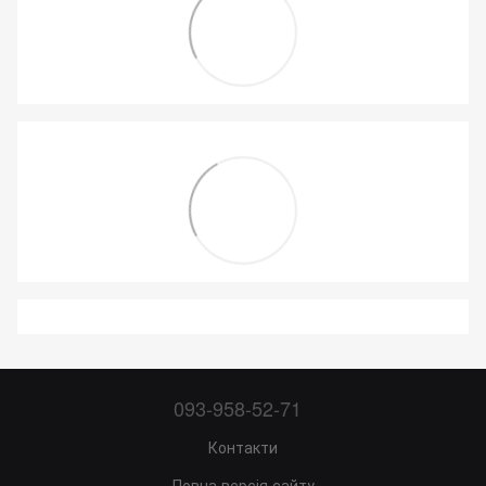
093-958-52-71
Контакти
Повна версія сайту