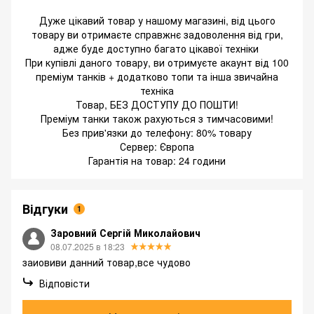
Дуже цікавий товар у нашому магазині, від цього
товару ви отримаєте справжнє задоволення від гри,
адже буде доступно багато цікавої техніки
При купівлі даного товару, ви отримуєте акаунт від 100
преміум танків + додатково топи та інша звичайна
техніка
Товар, БЕЗ ДОСТУПУ ДО ПОШТИ!
Преміум танки також рахуються з тимчасовими!
Без прив'язки до телефону: 80% товару
Сервер: Європа
Гарантія на товар: 24 години
Відгуки
1
Заровний Сергій Миколайович
08.07.2025 в 18:23
заиовиви данний товар,все чудово
Відповісти