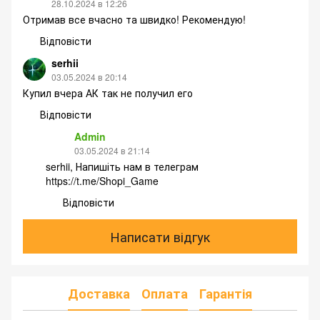
28.10.2024 в 12:26
Отримав все вчасно та швидко! Рекомендую!
Відповісти
serhii
03.05.2024 в 20:14
Купил вчера АК так не получил его
Відповісти
Admin
03.05.2024 в 21:14
serhii, Напишіть нам в телеграм
https://t.me/Shopi_Game
Відповісти
Написати відгук
Доставка
Оплата
Гарантія