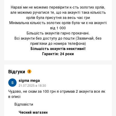
Наразі ми не можемо перевірити к-сть золотих орлів,
але можемо ручатися те, що на акаунті така кількість
орлів була присутня за весь час гри
Мінімальна кількість золотих орлів була чи є на акаунті
від 1 000
Більшість акаунтів гарно прокачані.
Всі акаунти без доступу до пошти (Зазвичай, без
прив'язки до номера телефона)
Більшість акаунтів неактивні!
Гарантія: 24 роки
Відгуки
3
sigma mega
21.07.2025 в 18:30
Чудово, не скам за 100 грн я отримав 2 акаунта все як
в описі
Відповісти
Чесний магазин