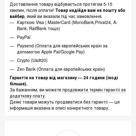
Доставлення товару відбувається протягом 5-15
хвилин, після оплати!
Товар надійде вам на пошту або
вайбер
, який ви вказали під час замовлення.
Карткою Visa | MasterCard (MonoBank,Privat24, A-
Bank, RaifBank тощо)
PayPal
Paysend (Оплата для європейських країн за
допомогою Apple Pal/Google Pay)
Crypto (Usdt20)
Zen Bank (Оплата для європейських країн)
Гарантія на товар від магазину
— 24 години (іноді
більше
).
За бажанням, ви можете
продовжити термін гарантії за
додаткову плату
.
Деякі товари можуть продаватися без гарантії — ця
інформація вказана в описі конкретного товару.