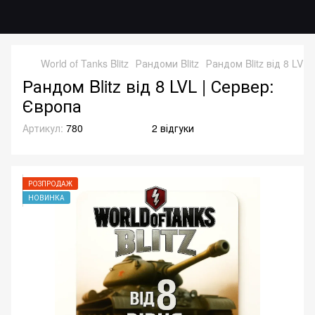
World of Tanks Blitz
Рандоми Blitz
Рандом Blitz від 8 LVL
Рандом Blitz від 8 LVL | Сервер:
Європа
Артикул:
780
2 відгуки
РОЗПРОДАЖ
НОВИНКА