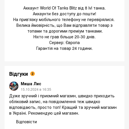
Аккаунт World Of Tanks Blitz від 8 lvl танка.
Аккаунти без доступу до пошти!
На прив'язку мобільного телефону не перевірялися.
Велика ймовірність, що Вам відправляти товар з
топами та дорогими преміум танками.
Ніхто не грав більше 20-30 днів.
Сервер: Європа
Гарантія на товар 24 години.
Відгуки
2
Миша Лис
15.10.2024 в 16:35
Дуже зручний і приємний магазин, швидко приходить
обліковий запис, на повідомлення теж швидко
відповідають, просто топ! Кращий та зручний магазин
в Україні. Рекомендую цей магазин.
Відповісти