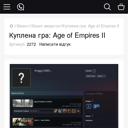
Steam
Steam акаунти
Куплена гра: Age of Empires II
Куплена гра: Age of Empires II
Артикул:
2272
Написати відгук