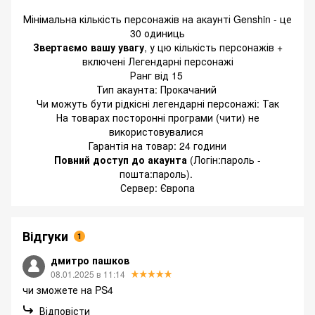
Мінімальна кількість персонажів на акаунті Genshin - це
30 одиниць
Звертаємо вашу увагу
, у цю кількість персонажів +
включені Легендарні персонажі
Ранг від 15
Тип акаунта: Прокачаний
Чи можуть бути рідкісні легендарні персонажі: Так
На товарах посторонні програми (чити) не
використовувалися
Гарантія на товар: 24 години
Повний доступ до акаунта
(Логін:пароль -
пошта:пароль).
Сервер: Європа
Відгуки
1
дмитро пашков
08.01.2025 в 11:14
чи зможете на PS4
Відповісти