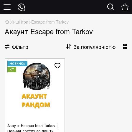
Інші ігри
Escape from Tarkov
Акаунт Escape from Tarkov
Фільтр
За популярністю
НОВИНКА
ХІТ
Акаунт Escape from Tarkov |
Повний доступ до пошти