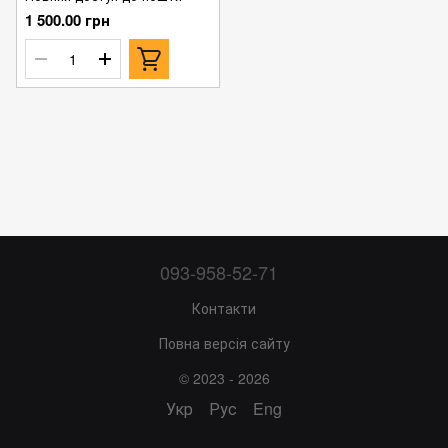
1 500.00 грн
093-958-52-71
Контакти
Повна версія сайту
© 2023 - 2026
Укр
Рус
Eng