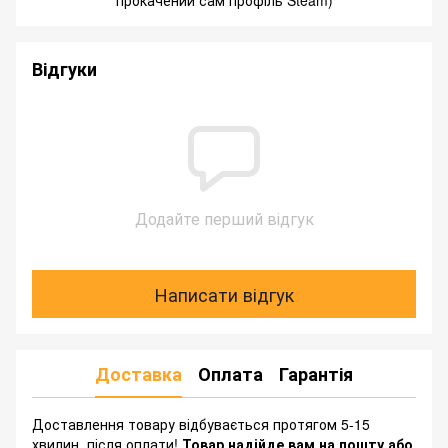
прокачений сам профіль Steam)
Відгуки
Додайте перший відгук
Написати відгук
Доставка
Оплата
Гарантія
Доставлення товару відбувається протягом 5-15
хвилин, після оплати!
Товар надійде вам на пошту або