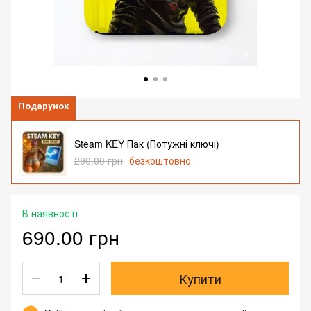
Подарунок
Steam KEY Пак (Потужні ключі)
290.00 грн
безкоштовно
В наявності
690.00 грн
Купити