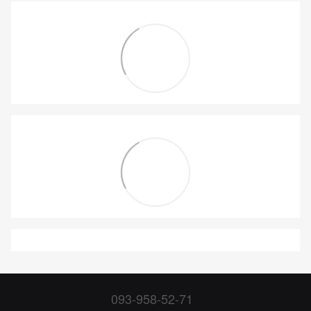
093-958-52-71