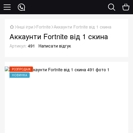
Інші ігри
Fortnite
Аккаунти Fortnite від 1 скина
Аккаунти Fortnite від 1 скина
Артикул:
491
Написати відгук
РОЗПРОДАЖ
НОВИНКА