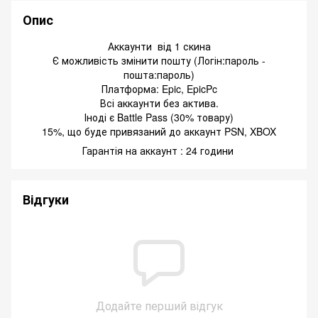
Опис
Аккаунти від 1 скина
Є можливість змінити пошту (Логін:пароль -
пошта:пароль)
Платформа: Epic, EpicPc
Всі аккаунти без актива.
Іноді є Battle Pass (30% товару)
15%, що буде привязаний до аккаунт PSN, XBOX
Гарантія на аккаунт : 24 години
Відгуки
Додайте перший відгук