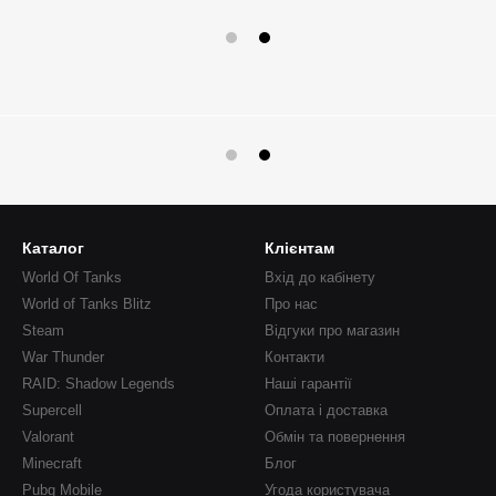
Каталог
Клієнтам
World Of Tanks
Вхід до кабінету
World of Tanks Blitz
Про нас
Steam
Відгуки про магазин
War Thunder
Контакти
RAID: Shadow Legends
Наші гарантії
Supercell
Оплата і доставка
Valorant
Обмін та повернення
Minecraft
Блог
Pubg Mobile
Угода користувача