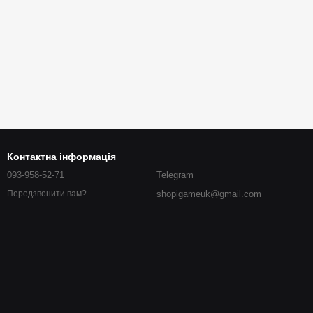
Контактна інформація
093-958-52-71
Telegram
shopigameuk@gmail.com
Передзвонити вам?