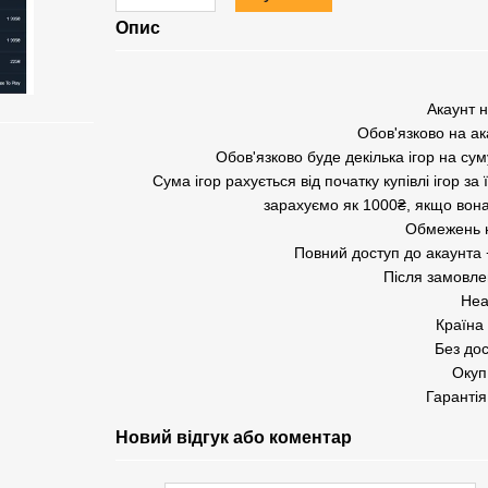
Опис
Акаунт 
Обов'язково на ак
Обов'язково буде декілька ігор на сум
Сума ігор рахується від початку купівлі ігор за
зарахуємо як 1000₴, якщо вона
Обмежень н
Повний доступ до акаунта 
Після замовле
Неа
Країна 
Без дос
Оку
Гарантія
Новий відгук або коментар