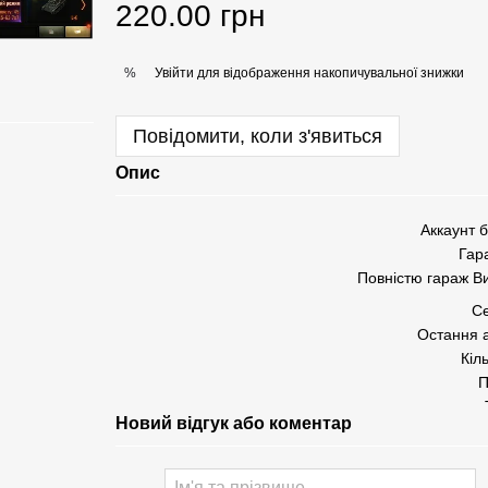
220.00 грн
Увійти
для відображення накопичувальної знижки
%
Повідомити, коли з'явиться
Опис
Аккаунт б
Гар
Повністю гараж В
Се
Остання а
Кіль
П
Новий відгук або коментар