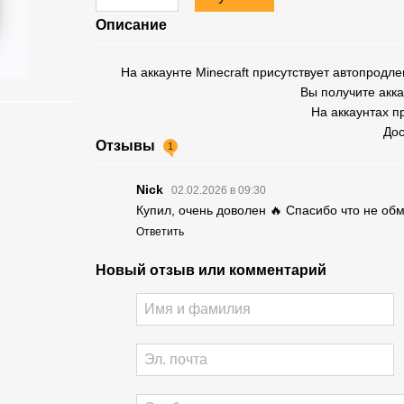
Описание
На аккаунте Minecraft присутствует автопрод
Вы получите акка
На аккаунтах п
Дос
Отзывы
1
Nick
02.02.2026 в 09:30
Купил, очень доволен 🔥 Спасибо что не об
Ответить
Новый отзыв или комментарий