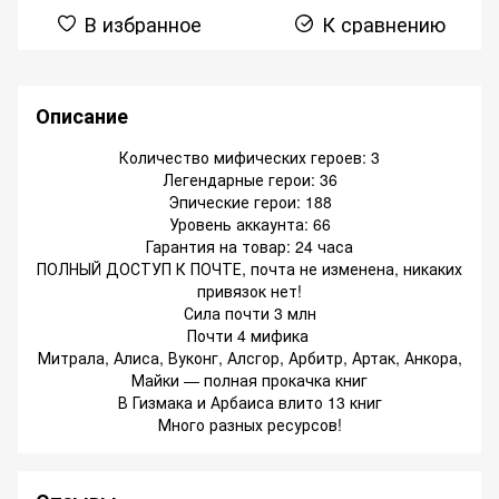
В избранное
К сравнению
Описание
Количество мифических героев: 3
Легендарные герои: 36
Эпические герои: 188
Уровень аккаунта: 66
Гарантия на товар: 24 часа
ПОЛНЫЙ ДОСТУП К ПОЧТЕ, почта не изменена, никаких
привязок нет!
Сила почти 3 млн
Почти 4 мифика
Митрала, Алиса, Вуконг, Алсгор, Арбитр, Артак, Анкора,
Майки — полная прокачка книг
В Гизмака и Арбаиса влито 13 книг
Много разных ресурсов!