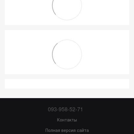
093-958-52-71
Контакты
Полная версия сайта