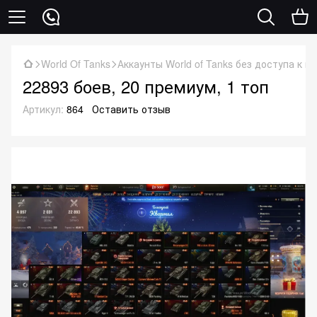
World Of Tanks
Аккаунты World of Tanks без доступа к п
22893 боев, 20 премиум, 1 топ
Артикул:
864
Оставить отзыв