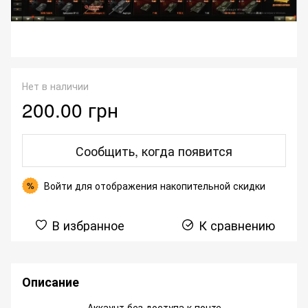
Нет в наличии
200.00 грн
Сообщить, когда появится
Войти
для отображения накопительной скидки
%
В избранное
К сравнению
Описание
Аккаунт без доступа к почте