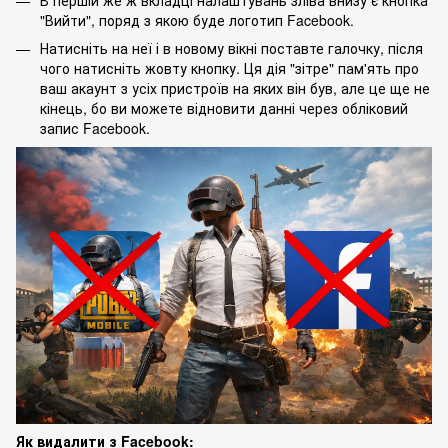
"Вийти", поряд з якою буде логотип Facebook.
Натисніть на неї і в новому вікні поставте галочку, після
чого натисніть жовту кнопку. Ця дія "зітре" пам'ять про
ваш акаунт з усіх пристроїв на яких він був, але це ще не
кінець, бо ви можете відновити данні через обліковий
запис Facebook.
Як видалити з Facebook: