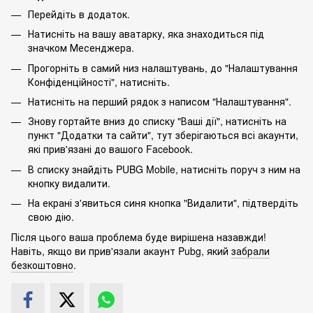
Перейдіть в додаток.
Натисніть на вашу аватарку, яка знаходиться під
значком Месенджера.
Прогорніть в самий низ налаштувань, до "Налаштування
Конфіденційності", натисніть.
Натисніть на перший рядок з написом "Налаштування".
Знову гортайте вниз до списку "Ваші дії", натисніть на
пункт "Додатки та сайти", тут зберігаються всі акаунти,
які прив'язані до вашого Facebook.
В списку знайдіть PUBG Mobile, натисніть поруч з ним на
кнопку видалити.
На екрані з'явиться синя кнопка "Видалити", підтвердіть
свою дію.
Після цього ваша проблема буде вирішена назавжди!
Навіть, якщо ви прив'язали акаунт Pubg, який
забрали
безкоштовно
.