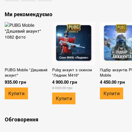
Ми рекомендуємо
PUBG Mobile "Дешевий
Pubg акаунт з скином
Підбір акаунтів
акаунт"
"Ледник M416"
Mobile
935.00 грн
4 900.00 грн
4 450.00 грн
8 000.00 грн
Купити
Купити
Купити
Обговорення