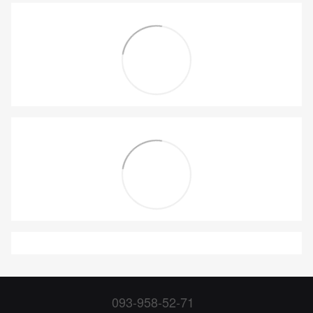
093-958-52-71