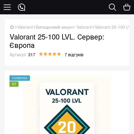
Valorant
Випадковий акаунт Valorant
Valorant 25-100 LV
Valorant 25-100 LVL. Сервер:
Європа
Артикул:
317
7 відгуків
НОВИНКА
ХІТ