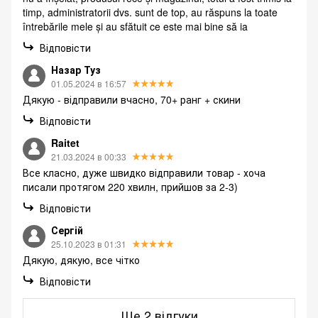
timp, administratorii dvs. sunt de top, au răspuns la toate
întrebările mele și au sfătuit ce este mai bine să ia
Відповісти
Назар Туз
01.05.2024 в 16:57
Дякую - відправили вчасно, 70+ ранг + скини
Відповісти
Raitet
21.03.2024 в 00:33
Все класно, дуже швидко відправили товар - хоча
писали протягом 220 хвилн, прийшов за 2-3)
Відповісти
Сергій
25.10.2023 в 01:31
Дякую, дякую, все чітко
Відповісти
Ще 2 відгуки