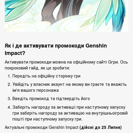
Як і де активувати промокоди Genshin
Impact?
Активувати промокоди можна на офіційному сайті Gгри. Ось
покроковий гайд, як це зробити:
Передіть на офіційну сторінку гри
Увійдіть у власник акаунт на якому ви граєте та вкажіть
ім'я вашого персонажа
Введіть промокод та підтвердіть його
Заберіть нагороду за активації при наступному запуску
гри заберіть нагороду за активацію на внутрішньоігровій
пошті при наступному запуску гри.
Актуальні промокоди Genshin Impact
(дійсні до 25 Липня)