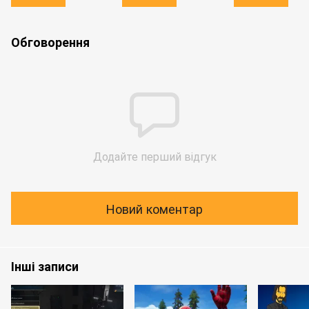
Обговорення
Додайте перший відгук
Новий коментар
Інші записи