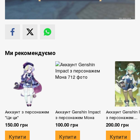
Ми рекомендуємо
Аккаунт з персонажем
Аккаунт Genshin Impact
Аккаунт Genshin 
"Ци ци"
з персонажем Мона
з персонажем
Сахароза
150.00 грн
100.00 грн
200.00 грн
Купити
Купити
Купити